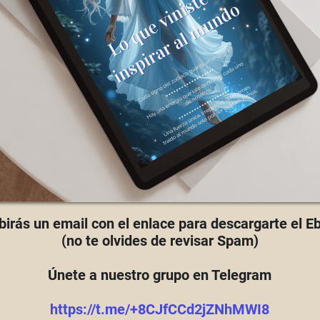
birás un email con el enlace para descargarte el E
(no te olvides de revisar Spam)
Únete a nuestro grupo en Telegram
https://t.me/+8CJfCCd2jZNhMWI8