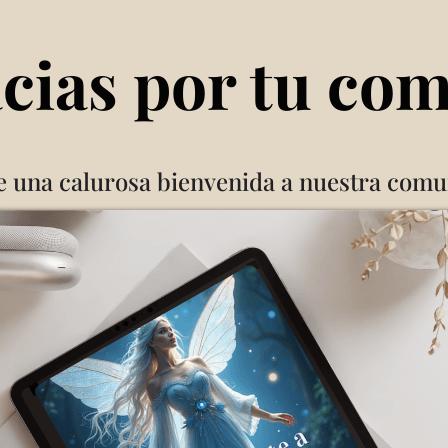
cias por tu co
e una calurosa bienvenida a nuestra comu