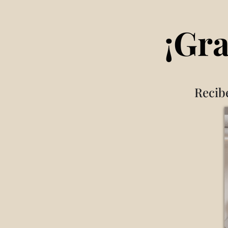
¡Gra
Recib